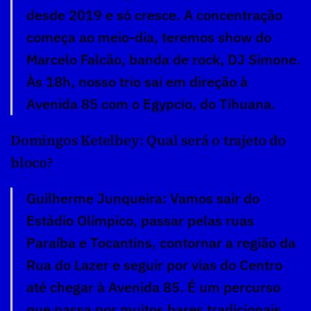
desde 2019 e só cresce. A concentração 
começa ao meio-dia, teremos show do 
Marcelo Falcão, banda de rock, DJ Simone. 
Às 18h, nosso trio sai em direção à 
Avenida 85 com o Egypcio, do Tihuana.
Domingos Ketelbey: Qual será o trajeto do 
bloco?
Guilherme Junqueira: Vamos sair do 
Estádio Olímpico, passar pelas ruas 
Paraíba e Tocantins, contornar a região da 
Rua do Lazer e seguir por vias do Centro 
até chegar à Avenida 85. É um percurso 
que passa por muitos bares tradicionais.