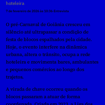
hoteleira
7 de fevereiro de 2026 às 10:36
·
Entrevista
O pré-Carnaval de Goiânia cresceu em 
silêncio até ultrapassar a condição de 
festa de blocos espalhados pela cidade. 
Hoje, o evento interfere na dinâmica 
urbana, altera o trânsito, ocupa a rede 
hoteleira e movimenta bares, ambulantes 
e pequenos comércios ao longo dos 
trajetos.
A virada de chave ocorreu quando os 
blocos passaram a atuar de forma 
coordenada. Criada em 2023, a Liga dos 