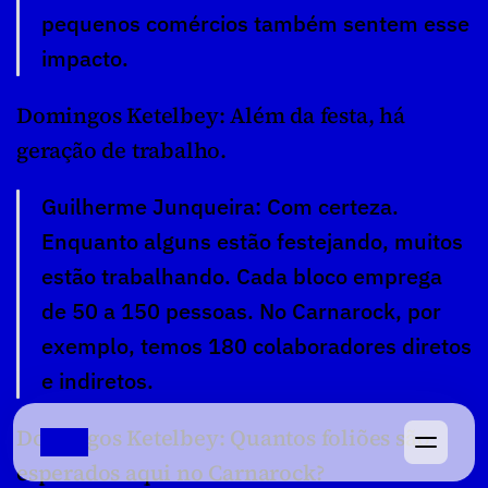
pequenos comércios também sentem esse 
impacto.
Domingos Ketelbey: Além da festa, há 
geração de trabalho.
Guilherme Junqueira: Com certeza. 
Enquanto alguns estão festejando, muitos 
estão trabalhando. Cada bloco emprega 
de 50 a 150 pessoas. No Carnarock, por 
exemplo, temos 180 colaboradores diretos 
e indiretos.
Domingos Ketelbey: Quantos foliões são 
esperados aqui no Carnarock?