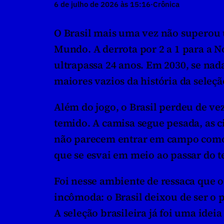
6 de julho de 2026 às 15:16
·
Crônica
O Brasil mais uma vez não superou 
Mundo. A derrota por 2 a 1 para a N
ultrapassa 24 anos. Em 2030, se nad
maiores vazios da história da sele
Além do jogo, o Brasil perdeu de ve
temido. A camisa segue pesada, as ci
não parecem entrar em campo como q
que se esvai em meio ao passar do t
Foi nesse ambiente de ressaca que o
incômoda: o Brasil deixou de ser o pa
A seleção brasileira já foi uma ideia