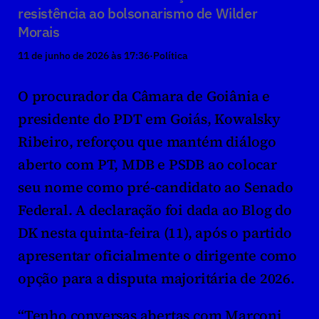
resistência ao bolsonarismo de Wilder 
Morais
11 de junho de 2026 às 17:36
·
Política
O procurador da Câmara de Goiânia e 
presidente do PDT em Goiás, Kowalsky 
Ribeiro, reforçou que mantém diálogo 
aberto com PT, MDB e PSDB ao colocar 
seu nome como pré-candidato ao Senado 
Federal. A declaração foi dada ao Blog do 
DK nesta quinta-feira (11), após o partido 
apresentar oficialmente o dirigente como 
opção para a disputa majoritária de 2026.
“Tenho conversas abertas com Marconi 