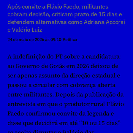
Após convite a Flávio Faedo, militantes 
cobram decisão, criticam prazo de 15 dias e 
defendem alternativas como Adriana Accorsi 
e Valério Luiz
24 de maio de 2026 às 09:10
·
Política
A indefinição do PT sobre a candidatura 
ao Governo de Goiás em 2026 deixou de 
ser apenas assunto da direção estadual e 
passou a circular com cobrança aberta 
entre militantes. Depois da publicação da 
entrevista em que o produtor rural Flávio 
Faedo confirmou convite da legenda e 
disse que decidirá em até “10 ou 15 dias” 
se aceita disputar o Palácio das 