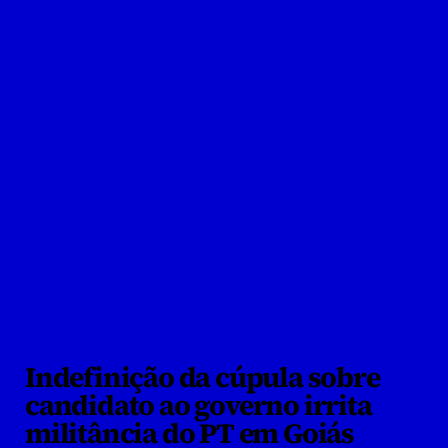
surgido nos bastidores da legenda (Foto: 
Reprodução)
Indefinição da cúpula sobre 
candidato ao governo irrita 
militância do PT em Goiás