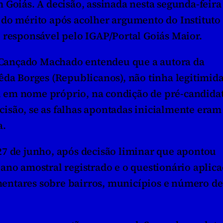
Goiás. A decisão, assinada nesta segunda-feira (
do mérito após acolher argumento do Instituto 
 responsável pelo IGAP/Portal Goiás Maior.
a Cançado Machado entendeu que a autora da 
êda Borges (Republicanos), não tinha legitimida
ral em nome próprio, na condição de pré-candida
decisão, se as falhas apontadas inicialmente eram
a.
7 de junho, após decisão liminar que apontou 
ano amostral registrado e o questionário aplicad
ntares sobre bairros, municípios e número de 