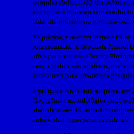
pesquisa eleitoral GO-03116/2026 em 
extinguiu o processo sem resolução 
Ltda, identificado no processo como
Na prática, a relatora Stefane Fiúz
representação, a deputada federal L
ativa para acionar a Justiça Eleito
isso, a Justiça não analisou, nesta 
suficientes para invalidar a pesquis
A pesquisa havia sido suspensa em 2
divergência metodológica entre o pl
além de ausência de dados compleme
entrevistados por setor censitário.