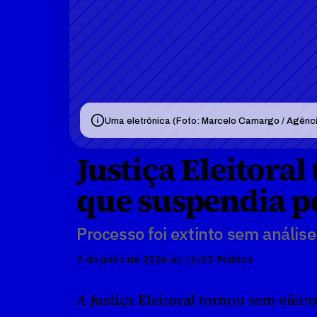
Urna eletrônica (Foto: Marcelo Camargo / Agênci
Justiça Eleitoral
que suspendia p
Processo foi extinto sem análise
7 de julho de 2026 às 16:53
·
Política
A Justiça Eleitoral tornou sem efeit