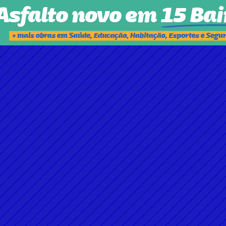
SUSPENDIA PESQUISA EM GOIÁS