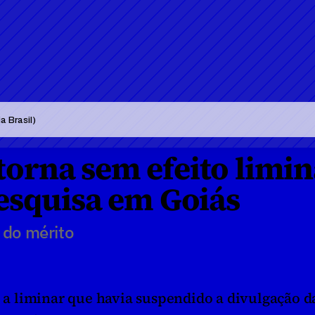
a Brasil)
 torna sem efeito limin
esquisa em Goiás
 do mérito 
o a liminar que havia suspendido a divulgação da