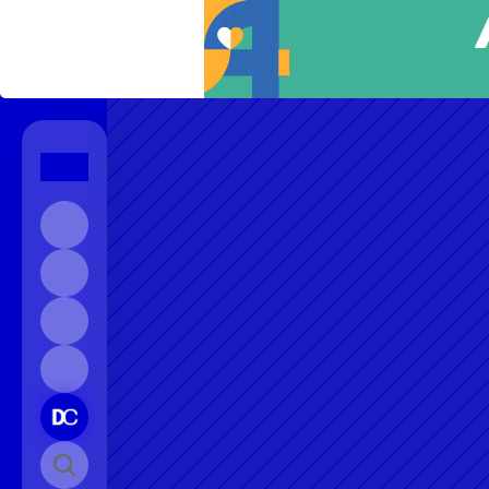
Início
Sobre
Contato
Instagram
Pesquisar