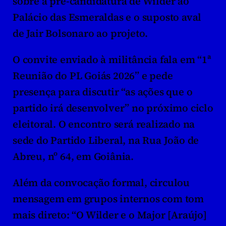
sobre a pré-candidatura de Wilder ao 
Palácio das Esmeraldas e o suposto aval 
de Jair Bolsonaro ao projeto.
O convite enviado à militância fala em “1ª 
Reunião do PL Goiás 2026” e pede 
presença para discutir “as ações que o 
partido irá desenvolver” no próximo ciclo 
eleitoral. O encontro será realizado na 
sede do Partido Liberal, na Rua João de 
Abreu, nº 64, em Goiânia.
Além da convocação formal, circulou 
mensagem em grupos internos com tom 
mais direto: “O Wilder e o Major [Araújo] 