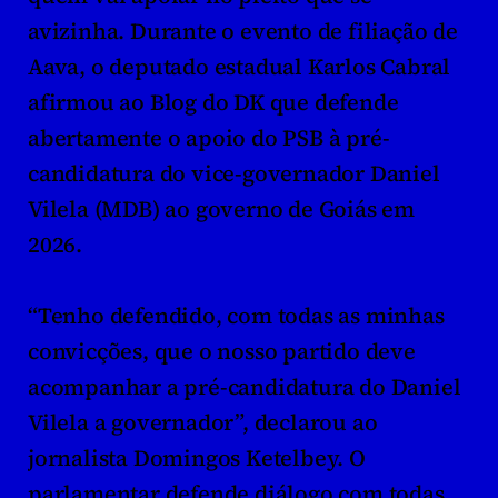
avizinha. Durante o evento de filiação de 
Aava, o deputado estadual 
Karlos Cabral
afirmou ao Blog do DK que defende 
abertamente o apoio do PSB à pré-
candidatura do vice-governador 
Daniel 
Vilela
 (MDB) ao governo de Goiás em 
2026. 
“Tenho defendido, com todas as minhas 
convicções, que o nosso partido deve 
acompanhar a pré-candidatura do Daniel 
Vilela a governador”, declarou ao 
jornalista Domingos Ketelbey. O 
parlamentar defende diálogo com todas 