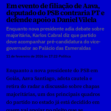
Em evento de filiação de Aava, 
deputado do PSB contraria PT e 
defende apoio a Daniel Vilela
Enquanto nova presidente adia debate sobre 
majoritária, Karlos Cabral diz que partido 
deve acompanhar pré-candidatura do vice-
governador ao Palácio das Esmeraldas
11 de fevereiro de 2026 às 17:22
·
Política
Enquanto a nova presidente do PSB em 
Goiás, Aava Santiago, adota cautela e 
retira do radar a discussão sobre chapas 
majoritárias, um dos principais quadros 
do partido no estado já está decidido em 
quem vai apoiar no pleito que se 