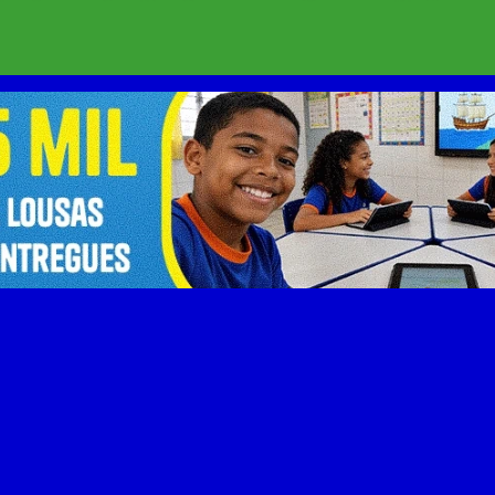
a os bastidores do poder, cultura e cotidiano na cobertura jornalís