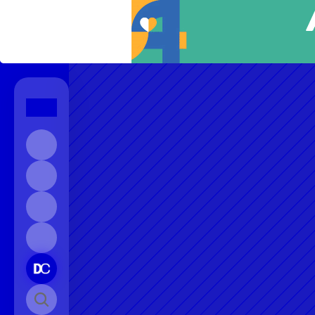
Início
Sobre
Contato
Instagram
Pesquisar