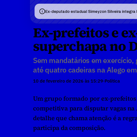
Ex-deputado estadual Simeyzon Silveira integra l
Ex-prefeitos e e
superchapa no D
Sem mandatários em exercício, g
até quatro cadeiras na Alego e
10 de fevereiro de 2026 às 15:29
·
Política
Um grupo formado por ex-prefeitos
competitiva para disputar vagas na 
detalhe que chama atenção é a regr
participa da composição.