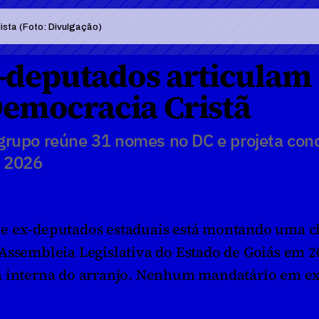
ista (Foto: Divulgação)
x-deputados articulam 
emocracia Cristã
rupo reúne 31 nomes no DC e projeta conq
m 2026
 e ex-deputados estaduais está montando uma c
Assembleia Legislativa do Estado de Goiás em 20
a interna do arranjo. Nenhum mandatário em exe