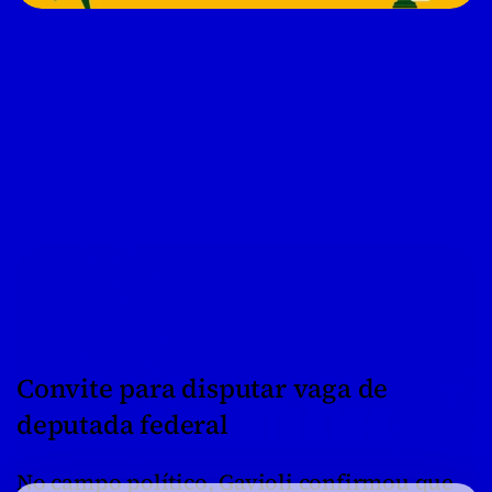
Convite para disputar vaga de 
deputada federal
No campo político, Gavioli confirmou que 