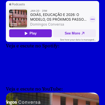
Veja e escute no Spotify:
Veja e escute no YouTube:
Apoiar o Blog do DK