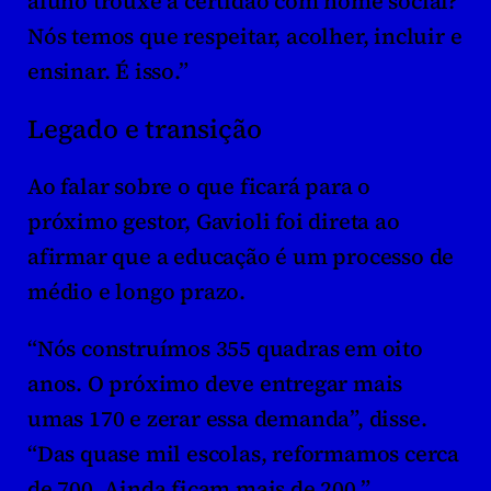
aluno trouxe a certidão com nome social? 
Nós temos que respeitar, acolher, incluir e 
ensinar. É isso.”
Legado e transição
Ao falar sobre o que ficará para o 
próximo gestor, Gavioli foi direta ao 
afirmar que a educação é um processo de 
médio e longo prazo.
“Nós construímos 355 quadras em oito 
anos. O próximo deve entregar mais 
umas 170 e zerar essa demanda”, disse. 
“Das quase mil escolas, reformamos cerca 
de 700. Ainda ficam mais de 200.”