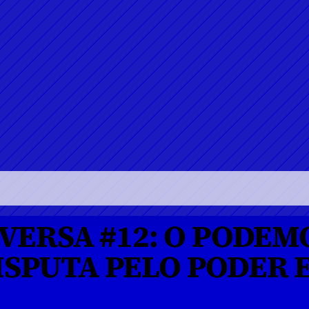
ERSA #12: O PODEMO
DISPUTA PELO PODER E