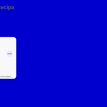
ecipa 