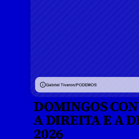
Gabriel Tiveron/PODEMOS
DOMINGOS CONV
A DIREITA E A 
2026