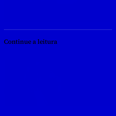
Continue a leitura
08/04/2022
Preterido na disputa pela vice de 