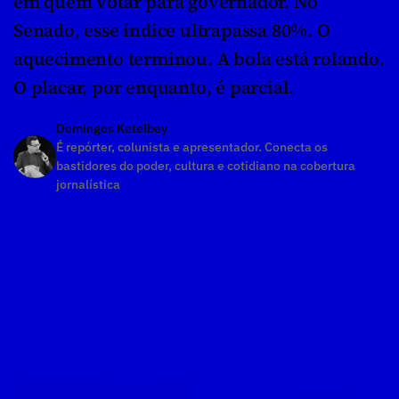
em quem votar para governador. No 
Senado, esse índice ultrapassa 80%. O 
aquecimento terminou. A bola está rolando. 
O placar, por enquanto, é parcial.
Domingos Ketelbey
É repórter, colunista e apresentador. Conecta os 
bastidores do poder, cultura e cotidiano na cobertura 
jornalística