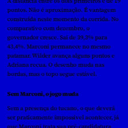
A distância entre os dois primeiros é de 19 
pontos. Não é aproximação. É vantagem 
construída neste momento da corrida. No 
comparativo com dezembro, o 
governador cresce. Sai de 39,3% para 
43,4%. Marconi permanece no mesmo 
patamar. Wilder avança alguns pontos e 
Adriana recua. O desenho muda nas 
bordas, mas o topo segue estável.
Sem Marconi, o jogo muda
Sem a presença do tucano, o que deverá 
ser praticamente impossível acontecer, já 
que Marconi trata sua pré-candidatura 