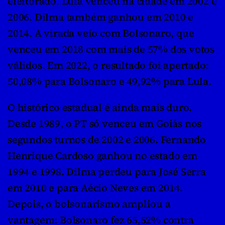
eleitorado. Lula venceu na cidade em 2002 e 
2006. Dilma também ganhou em 2010 e 
2014. A virada veio com Bolsonaro, que 
venceu em 2018 com mais de 57% dos votos 
válidos. Em 2022, o resultado foi apertado: 
50,08% para Bolsonaro e 49,92% para Lula.
O histórico estadual é ainda mais duro. 
Desde 1989, o PT só venceu em Goiás nos 
segundos turnos de 2002 e 2006. Fernando 
Henrique Cardoso ganhou no estado em 
1994 e 1998. Dilma perdeu para José Serra 
em 2010 e para Aécio Neves em 2014. 
Depois, o bolsonarismo ampliou a 
vantagem: Bolsonaro fez 65,52% contra 