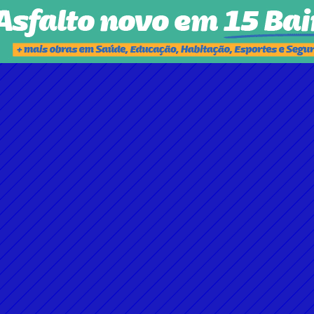
PARA PROFISSIONAIS DA ENFERMAGEM REGISTRADOS 
NO COREN-GO