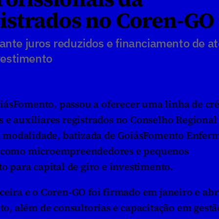
istrados no Coren-GO
ante juros reduzidos e financiamento de at
nvestimento
iásFomento, passou a oferecer uma linha de créd
 e auxiliares registrados no Conselho Regional 
 modalidade, batizada de GoiásFomento Enferm
am como microempreendedores e pequenos 
para capital de giro e investimento.
ceira e o Coren-GO foi firmado em janeiro e abri
ito, além de consultorias e capacitação em gestão