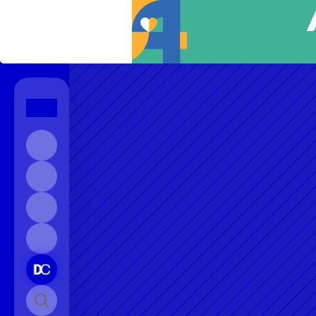
Início
Sobre
Contato
Instagram
Pesquisar