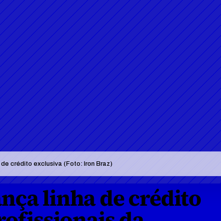
e crédito exclusiva (Foto: Iron Braz)
ça linha de crédito 
ofissionais da 