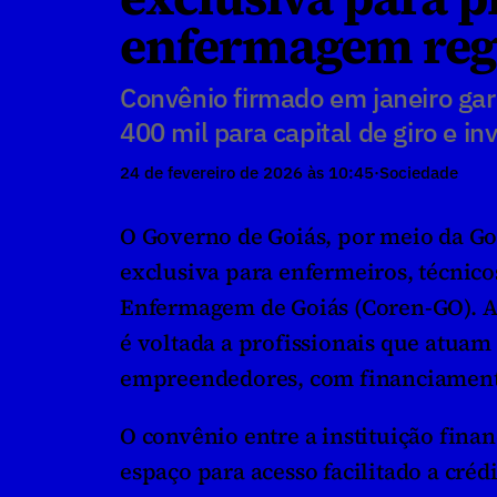
enfermagem reg
Convênio firmado em janeiro gar
400 mil para capital de giro e i
24 de fevereiro de 2026 às 10:45
·
Sociedade
O Governo de Goiás, por meio da Go
exclusiva para enfermeiros, técnicos
Enfermagem de Goiás (Coren-GO). A
é voltada a profissionais que atu
empreendedores, com financiamento 
O convênio entre a instituição finan
espaço para acesso facilitado a créd