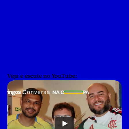
Veja e escute no YouTube:
Apoiar o Blog do DK