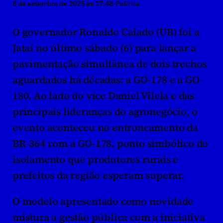
8 de setembro de 2025 às 17:48
·
Política
O governador Ronaldo Caiado (UB) foi a 
Jataí no último sábado (6) para lançar a 
pavimentação simultânea de dois trechos 
aguardados há décadas: a GO-178 e a GO-
180. Ao lado do vice Daniel Vilela e das 
principais lideranças do agronegócio, o 
evento aconteceu no entroncamento da 
BR-364 com a GO-178, ponto simbólico do 
isolamento que produtores rurais e 
prefeitos da região esperam superar.
O modelo apresentado como novidade 
mistura a gestão pública com a iniciativa 