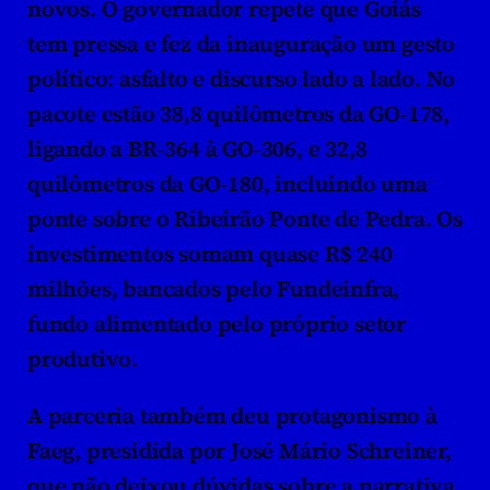
novos. O governador repete que Goiás 
tem pressa e fez da inauguração um gesto 
político: asfalto e discurso lado a lado. No 
pacote estão 38,8 quilômetros da GO-178, 
ligando a BR-364 à GO-306, e 32,8 
quilômetros da GO-180, incluindo uma 
ponte sobre o Ribeirão Ponte de Pedra. Os 
investimentos somam quase R$ 240 
milhões, bancados pelo Fundeinfra, 
fundo alimentado pelo próprio setor 
produtivo.
A parceria também deu protagonismo à 
Faeg, presidida por José Mário Schreiner, 
que não deixou dúvidas sobre a narrativa 