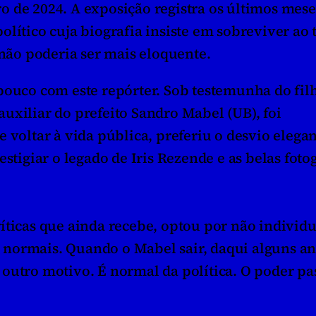
 de 2024. A exposição registra os últimos meses
lítico cuja biografia insiste em sobreviver ao 
 não poderia ser mais eloquente.
pouco com este repórter. Sob testemunha do filh
uxiliar do prefeito Sandro Mabel (UB), foi 
 voltar à vida pública, preferiu o desvio elegant
stigiar o legado de Iris Rezende e as belas fotog
íticas que ainda recebe, optou por não individu
ão normais. Quando o Mabel sair, daqui alguns ano
outro motivo. É normal da política. O poder pas