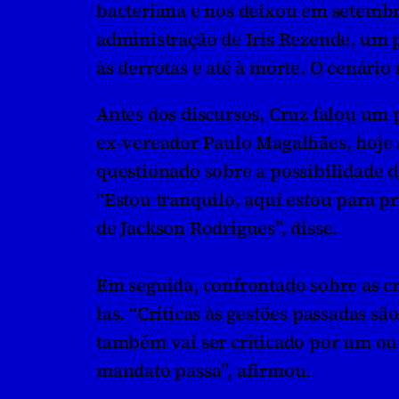
bacteriana e nos deixou em setembro
administração de Iris Rezende, um po
às derrotas e até à morte. O cenário
Antes dos discursos, Cruz falou um 
ex-vereador Paulo Magalhães, hoje a
questionado sobre a possibilidade de
“Estou tranquilo, aqui estou para pre
de Jackson Rodrigues”, disse. 
Em seguida, confrontado sobre as cr
las. “Críticas às gestões passadas s
também vai ser criticado por um ou 
mandato passa”, afirmou.