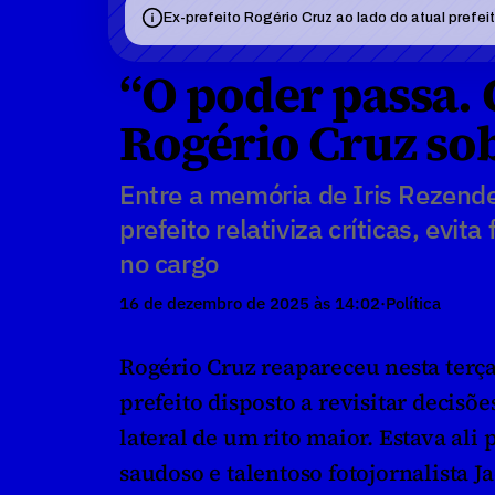
Ex-prefeito Rogério Cruz ao lado do atual prefe
“O poder passa. C
Rogério Cruz sob
Entre a memória de Iris Rezende
prefeito relativiza críticas, evit
no cargo
16 de dezembro de 2025 às 14:02
·
Política
Rogério Cruz reapareceu nesta terça
prefeito disposto a revisitar decis
lateral de um rito maior. Estava ali 
saudoso e talentoso fotojornalista 