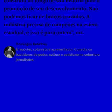
construiu ao longo de sua história para a 
promoção de seu desenvolvimento. Não 
podemos ficar de braços cruzados. A 
indústria precisa de campeões na esfera 
estadual, e isso é para ontem”, diz.
Domingos Ketelbey
É repórter, colunista e apresentador. Conecta os 
bastidores do poder, cultura e cotidiano na cobertura 
jornalística