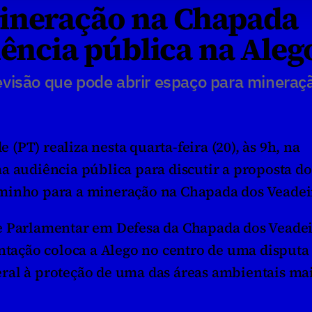
ineração na Chapada 
iência pública na Aleg
visão que pode abrir espaço para mineraç
PT) realiza nesta quarta-feira (20), às 9h, na 
a audiência pública para discutir a proposta do 
aminho para a mineração na Chapada dos Veadei
e Parlamentar em Defesa da Chapada dos Veadeir
ação coloca a Alego no centro de uma disputa 
ral à proteção de uma das áreas ambientais mai