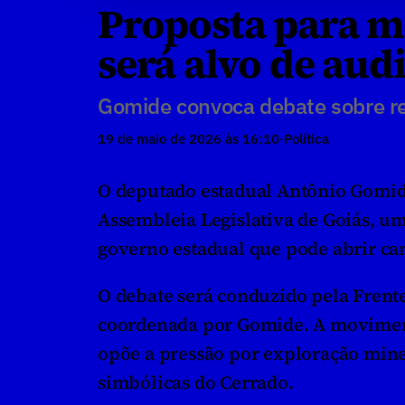
Proposta para m
será alvo de aud
Gomide convoca debate sobre re
19 de maio de 2026 às 16:10
·
Política
O deputado estadual Antônio Gomide (
Assembleia Legislativa de Goiás, um
governo estadual que pode abrir c
O debate será conduzido pela Frent
coordenada por Gomide. A moviment
opõe a pressão por exploração mine
simbólicas do Cerrado.