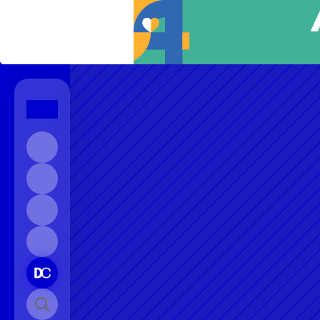
Início
Sobre
Contato
Instagram
Pesquisar