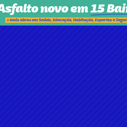
DE AUDIÊNCIA PÚBLICA NA ALEGO