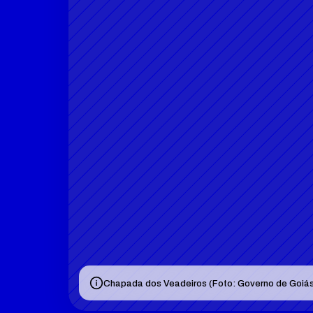
Chapada dos Veadeiros (Foto: Governo de Goiá