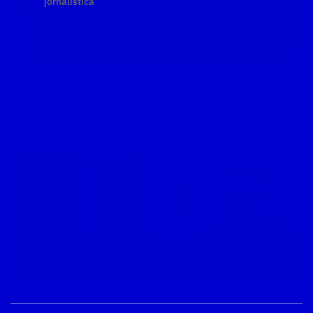
jornalística