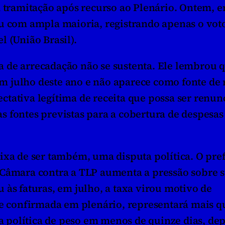
à tramitação após recurso ao Plenário. Ontem, e
u com ampla maioria, registrando apenas o voto
l (União Brasil).
rda de arrecadação não se sustenta. Ele lembrou q
 julho deste ano e não aparece como fonte de r
tativa legítima de receita que possa ser renunc
 fontes previstas para a cobertura de despesas 
.
ixa de ser também, uma disputa política. O prefe
 Câmara contra a TLP aumenta a pressão sobre s
às faturas, em julho, a taxa virou motivo de 
se confirmada em plenário, representará mais q
ta política de peso em menos de quinze dias, dep