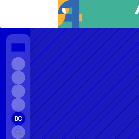
Início
Sobre
Contato
Instagram
Pesquisar