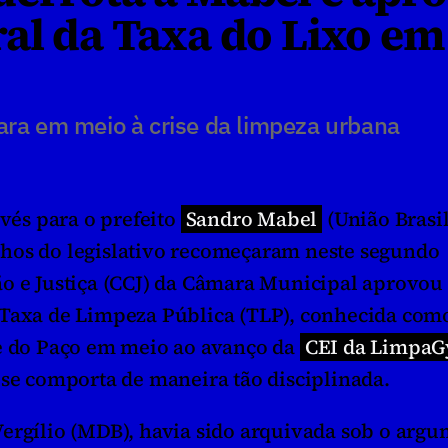
al da Taxa do Lixo em 
ara em meio à crise da limpeza urbana
vés para o prefeito 
Sandro Mabel
 (União Brasil
hos do legislativo recomeçaram neste segundo 
o e Justiça (CCJ) da Câmara Municipal aprovou 
 Taxa de Limpeza Pública (TLP), conhecida como
e do Paço em meio ao avanço da 
CEI da LimpaG
 se comporta de maneira tão disciplinada.
ergílio (MDB), havia sido arquivada sob o argu