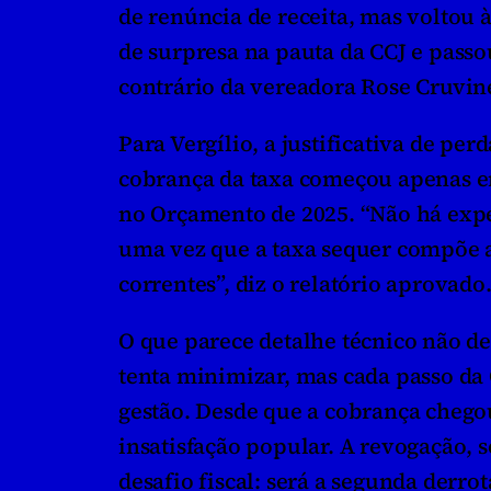
de renúncia de receita, mas voltou 
de surpresa na pauta da CCJ e passo
contrário da vereadora Rose Cruvine
Para Vergílio, a justificativa de pe
cobrança da taxa começou apenas em
no Orçamento de 2025. “Não há expec
uma vez que a taxa sequer compõe as
correntes”, diz o relatório aprovado
O que parece detalhe técnico não de
tenta minimizar, mas cada passo da
gestão. Desde que a cobrança chegou 
insatisfação popular. A revogação, 
desafio fiscal: será a segunda derro