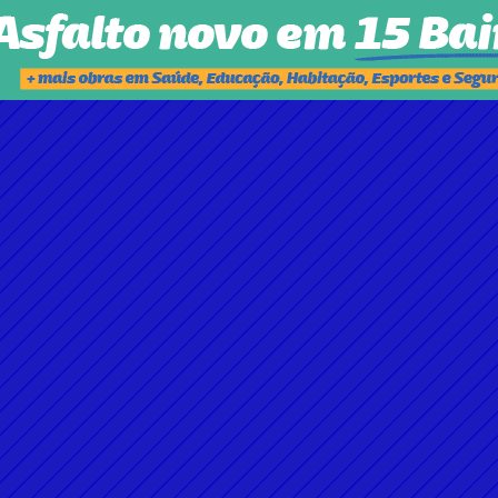
REVOGAÇÃO INTEGRAL DA TAXA DO LIXO EM GOIÂNIA