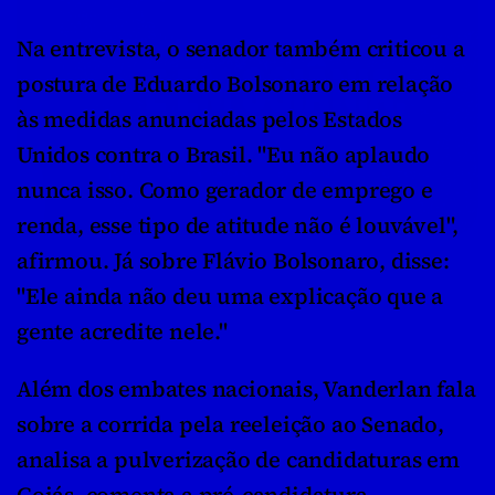
Na entrevista, o senador também criticou a 
postura de Eduardo Bolsonaro em relação 
às medidas anunciadas pelos Estados 
Unidos contra o Brasil. "Eu não aplaudo 
nunca isso. Como gerador de emprego e 
renda, esse tipo de atitude não é louvável", 
afirmou. Já sobre Flávio Bolsonaro, disse: 
"Ele ainda não deu uma explicação que a 
gente acredite nele."
Além dos embates nacionais, Vanderlan fala 
sobre a corrida pela reeleição ao Senado, 
analisa a pulverização de candidaturas em 