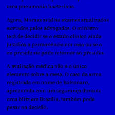
uma pneumonia bacteriana.
Agora, Moraes analisa exames atualizados 
enviados pelos advogados. O ministro 
terá de decidir se o estado clínico ainda 
justifica a permanência em casa ou se o 
ex-presidente pode retornar ao presídio.
A avaliação médica não é o único 
elemento sobre a mesa. O caso da arma 
registrada em nome de Bolsonaro, 
apreendida com um segurança durante 
uma blitz em Brasília, também pode 
pesar na decisão.