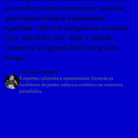
no ato dos 104 anos ocorreu por causa de 
uma viagem familiar previamente 
agendada. “Não tem rompimento nenhum, 
zero. Não existe isso”, disse o prefeito. 
“Gustavo é um grande líder, um grande 
amigo.”
Domingos Ketelbey
É repórter, colunista e apresentador. Conecta os 
bastidores do poder, cultura e cotidiano na cobertura 
jornalística