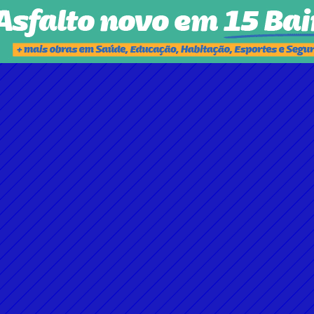
FUTURO DA CERVEJA PASSA POR EXPERIÊNCIA E 
SAUDABILIDADE