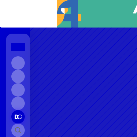
Início
Sobre
Contato
Instagram
Pesquisar