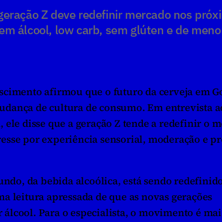
eração Z deve redefinir mercado nos próxi
m álcool, low carb, sem glúten e de menor
scimento afirmou que o futuro da cerveja em Goi
dança de cultura de consumo. Em entrevista ao
 ele disse que a geração Z tende a redefinir o m
esse por experiência sensorial, moderação e pr
undo, da bebida alcoólica, está sendo redefinido”
a leitura apressada de que as novas gerações 
lcool. Para o especialista, o movimento é mais