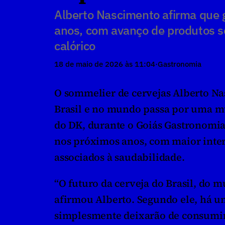
Alberto Nascimento afirma que g
anos, com avanço de produtos se
calórico
18 de maio de 2026 às 11:04
·
Gastronomia
O sommelier de cervejas Alberto Na
Brasil e no mundo passa por uma mu
do DK, durante o Goiás Gastronomia,
nos próximos anos, com maior inter
associados à saudabilidade.
“O futuro da cerveja do Brasil, do m
afirmou Alberto. Segundo ele, há um
simplesmente deixarão de consumir á