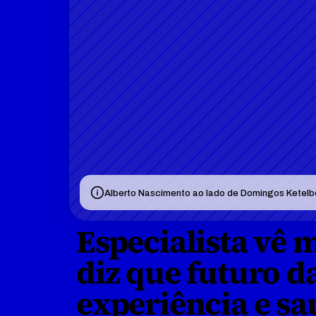
Alberto Nascimento ao lado de Domingos Ketelbey
Especialista vê
diz que futuro da
experiência e sa