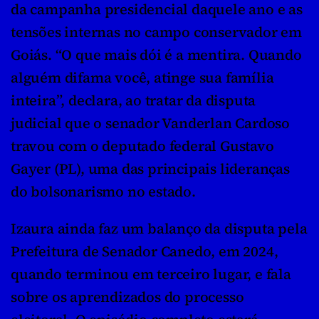
da campanha presidencial daquele ano e as 
tensões internas no campo conservador em 
Goiás. “O que mais dói é a mentira. Quando 
alguém difama você, atinge sua família 
inteira”, declara, ao tratar da disputa 
judicial que o senador Vanderlan Cardoso 
travou com o deputado federal Gustavo 
Gayer (PL), uma das principais lideranças 
do bolsonarismo no estado.
Izaura ainda faz um balanço da disputa pela 
Prefeitura de Senador Canedo, em 2024, 
quando terminou em terceiro lugar, e fala 
sobre os aprendizados do processo 