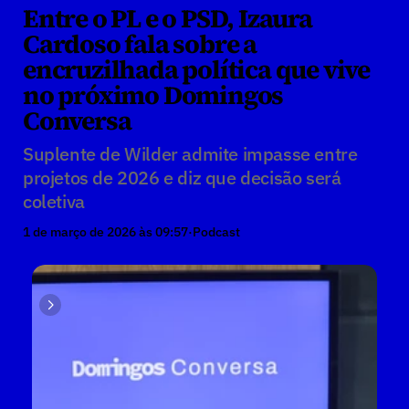
Entre o PL e o PSD, Izaura 
Cardoso fala sobre a 
encruzilhada política que vive 
no próximo Domingos 
Conversa
Suplente de Wilder admite impasse entre 
projetos de 2026 e diz que decisão será 
coletiva
1 de março de 2026 às 09:57
·
Podcast