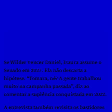
Se Wilder vencer Daniel, Izaura assume o 
Senado em 2027. Ela não descarta a 
hipótese. “Tomara, né? A gente trabalhou 
muito na campanha passada”, diz ao 
comentar a suplência conquistada em 2022.
A entrevista também revisita os bastidores 